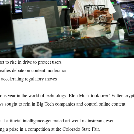
et to rise in drive to protect users
ensifies debate on content moderation
 accelerating regulatory moves
uous year in the world of technology: Elon Musk took over Twitter, cryp
s sought to rein in Big Tech companies and control online content.
that artificial intelligence-generated art went mainstream, even
ng a prize in a competition at the Colorado State Fair.