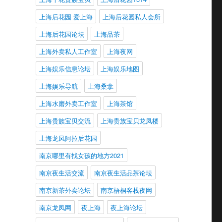
上海后花园 爱上海
上海后花园私人会所
上海后花园论坛
上海品茶
上海外卖私人工作室
上海夜网
上海娱乐信息论坛
上海娱乐地图
上海娱乐导航
上海桑拿
上海水磨外卖工作室
上海茶馆
上海贵族宝贝交流
上海贵族宝贝龙凤楼
上海龙凤阿拉后花园
南京哪里有找女孩的地方2021
南京夜生活交流
南京夜生活品茶论坛
南京新茶外卖论坛
南京梧桐客栈夜网
南京龙凤网
夜上海
夜上海论坛