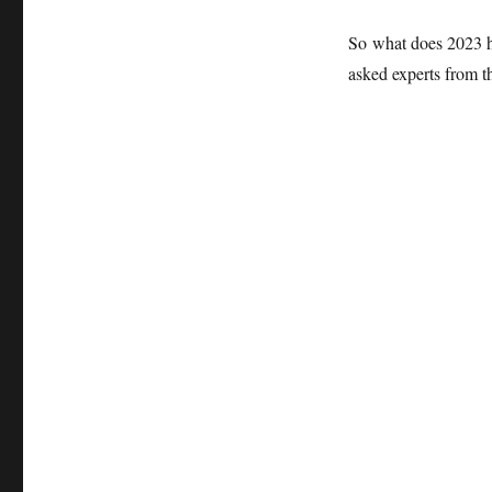
So what does 2023 ho
asked experts from th