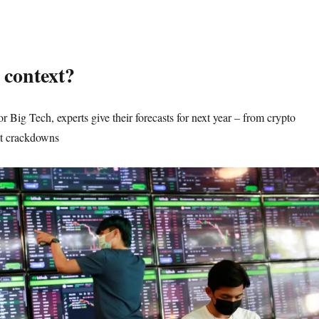
 context?
r Big Tech, experts give their forecasts for next year – from crypto
nt crackdowns