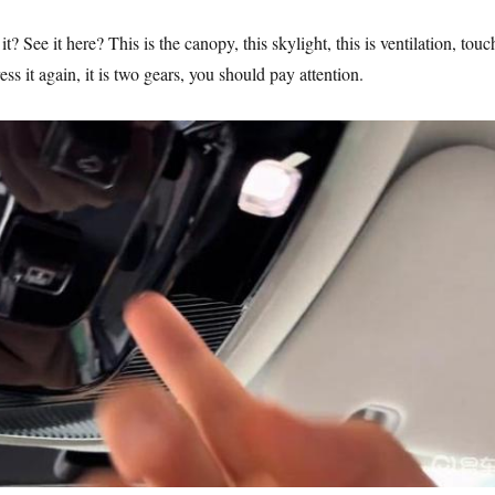
? See it here? This is the canopy, this skylight, this is ventilation, touc
ress it again, it is two gears, you should pay attention.