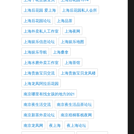
上海后花园 爱上海
上海后花园私人会所
上海后花园论坛
上海品茶
上海外卖私人工作室
上海夜网
上海娱乐信息论坛
上海娱乐地图
上海娱乐导航
上海桑拿
上海水磨外卖工作室
上海茶馆
上海贵族宝贝交流
上海贵族宝贝龙凤楼
上海龙凤阿拉后花园
南京哪里有找女孩的地方2021
南京夜生活交流
南京夜生活品茶论坛
南京新茶外卖论坛
南京梧桐客栈夜网
南京龙凤网
夜上海
夜上海论坛