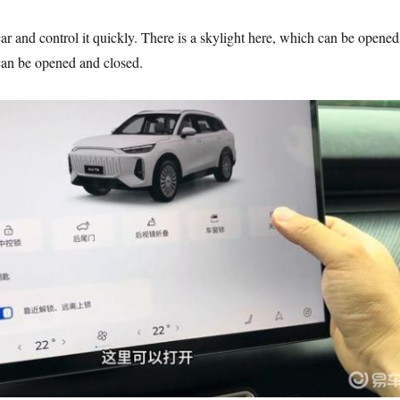
e car and control it quickly. There is a skylight here, which can be opened
 can be opened and closed.