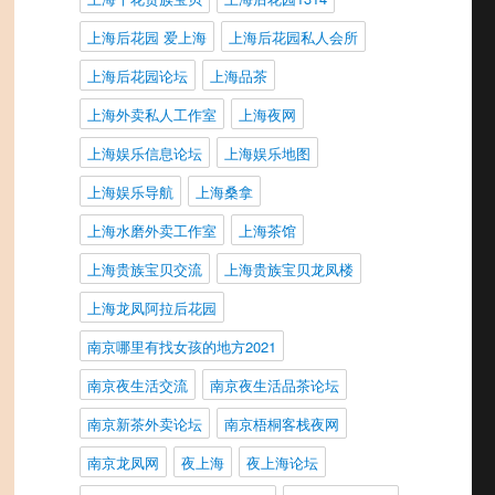
上海后花园 爱上海
上海后花园私人会所
上海后花园论坛
上海品茶
上海外卖私人工作室
上海夜网
上海娱乐信息论坛
上海娱乐地图
上海娱乐导航
上海桑拿
上海水磨外卖工作室
上海茶馆
上海贵族宝贝交流
上海贵族宝贝龙凤楼
上海龙凤阿拉后花园
南京哪里有找女孩的地方2021
南京夜生活交流
南京夜生活品茶论坛
南京新茶外卖论坛
南京梧桐客栈夜网
南京龙凤网
夜上海
夜上海论坛