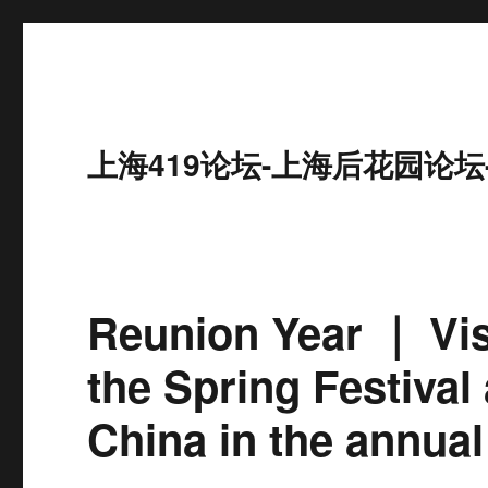
上海419论坛-上海后花园论坛
Reunion Year ｜ Visi
the Spring Festival
China in the annual 