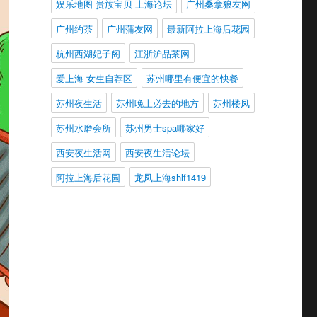
娱乐地图 贵族宝贝 上海论坛
广州桑拿狼友网
广州约茶
广州蒲友网
最新阿拉上海后花园
杭州西湖妃子阁
江浙沪品茶网
爱上海 女生自荐区
苏州哪里有便宜的快餐
苏州夜生活
苏州晚上必去的地方
苏州楼凤
苏州水磨会所
苏州男士spa哪家好
西安夜生活网
西安夜生活论坛
阿拉上海后花园
龙凤上海shlf1419