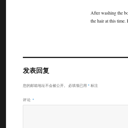
After washing the bod
the hair at this time
发表回复
您的邮箱地址不会被公开。
必填项已用
*
标注
评论
*