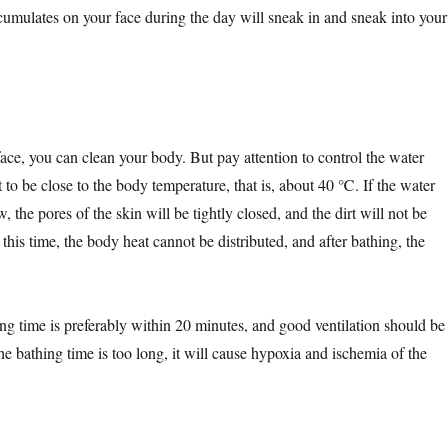
accumulates on your face during the day will sneak in and sneak into your
ace, you can clean your body. But pay attention to control the water
st to be close to the body temperature, that is, about 40 ℃. If the water
, the pores of the skin will be tightly closed, and the dirt will not be
this time, the body heat cannot be distributed, and after bathing, the
ing time is preferably within 20 minutes, and good ventilation should be
he bathing time is too long, it will cause hypoxia and ischemia of the