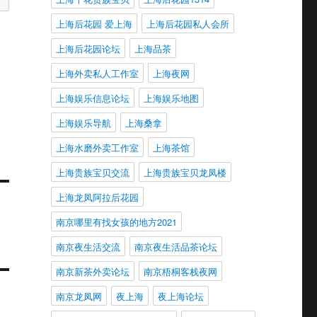
上海后花园 爱上海
上海后花园私人会所
上海后花园论坛
上海品茶
上海外卖私人工作室
上海夜网
上海娱乐信息论坛
上海娱乐地图
上海娱乐导航
上海桑拿
上海水磨外卖工作室
上海茶馆
上海贵族宝贝交流
上海贵族宝贝龙凤楼
上海龙凤阿拉后花园
南京哪里有找女孩的地方2021
南京夜生活交流
南京夜生活品茶论坛
南京新茶外卖论坛
南京梧桐客栈夜网
南京龙凤网
夜上海
夜上海论坛