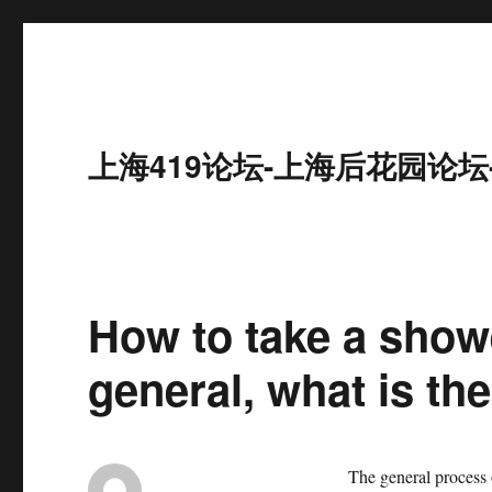
上海419论坛-上海后花园论坛
How to take a show
general, what is th
The general process 