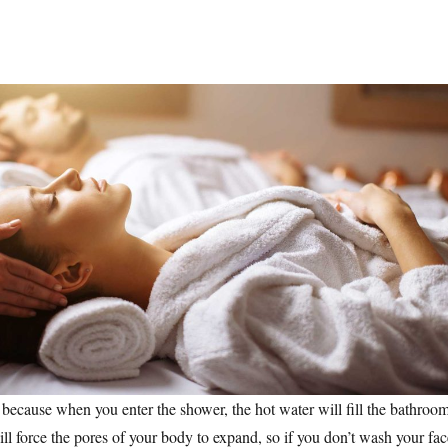
, because when you enter the shower, the hot water will fill the bathroo
ll force the pores of your body to expand, so if you don’t wash your fac