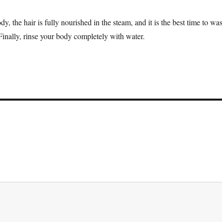
y, the hair is fully nourished in the steam, and it is the best time to wa
. Finally, rinse your body completely with water.