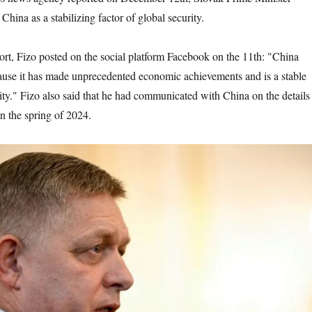
China as a stabilizing factor of global security.
ort, Fizo posted on the social platform Facebook on the 11th: "China
ause it has made unprecedented economic achievements and is a stable
rity." Fizo also said that he had communicated with China on the details
in the spring of 2024.