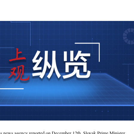
ss news agency reported on December 12th, Slovak Prime Minister