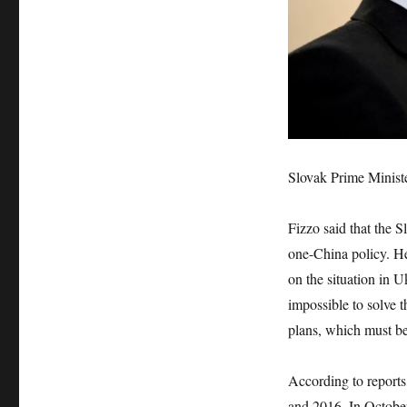
Slovak Prime Ministe
Fizzo said that the 
one-China policy. He
on the situation in 
impossible to solve 
plans, which must be 
According to reports
and 2016. In October