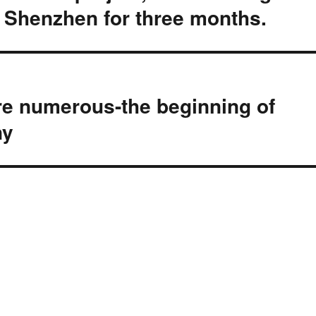
o Shenzhen for three months.
re numerous-the beginning of
ny