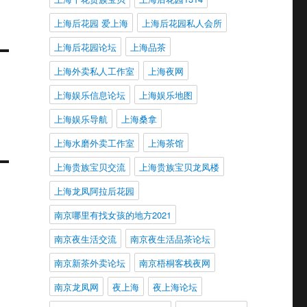
上海后花园 爱上海
上海后花园私人会所
上海后花园论坛
上海品茶
上海外卖私人工作室
上海夜网
上海娱乐信息论坛
上海娱乐地图
上海娱乐导航
上海桑拿
上海水磨外卖工作室
上海茶馆
上海贵族宝贝交流
上海贵族宝贝龙凤楼
上海龙凤阿拉后花园
南京哪里有找女孩的地方2021
南京夜生活交流
南京夜生活品茶论坛
南京新茶外卖论坛
南京梧桐客栈夜网
南京龙凤网
夜上海
夜上海论坛