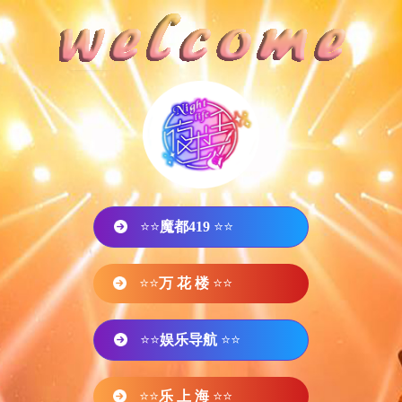
⭐⭐
魔都419
⭐⭐
⭐⭐
万 花 楼
⭐⭐
⭐⭐
娱乐导航
⭐⭐
⭐⭐
乐 上 海
⭐⭐