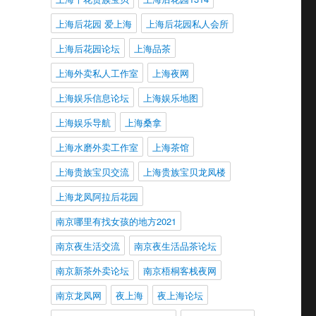
上海后花园 爱上海
上海后花园私人会所
上海后花园论坛
上海品茶
上海外卖私人工作室
上海夜网
上海娱乐信息论坛
上海娱乐地图
上海娱乐导航
上海桑拿
上海水磨外卖工作室
上海茶馆
上海贵族宝贝交流
上海贵族宝贝龙凤楼
上海龙凤阿拉后花园
南京哪里有找女孩的地方2021
南京夜生活交流
南京夜生活品茶论坛
南京新茶外卖论坛
南京梧桐客栈夜网
南京龙凤网
夜上海
夜上海论坛