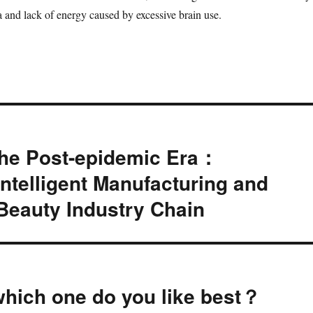
 and lack of energy caused by excessive brain use.
he Post-epidemic Era：
Intelligent Manufacturing and
Beauty Industry Chain
 which one do you like best？