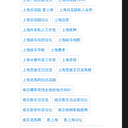
上海后花园 爱上海
上海后花园私人会所
上海后花园论坛
上海品茶
上海外卖私人工作室
上海夜网
上海娱乐信息论坛
上海娱乐地图
上海娱乐导航
上海桑拿
上海水磨外卖工作室
上海茶馆
上海贵族宝贝交流
上海贵族宝贝龙凤楼
上海龙凤阿拉后花园
南京哪里有找女孩的地方2021
南京夜生活交流
南京夜生活品茶论坛
南京新茶外卖论坛
南京梧桐客栈夜网
南京龙凤网
夜上海
夜上海论坛