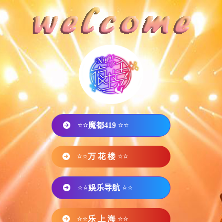
⭐⭐
魔都419
⭐⭐
⭐⭐
万 花 楼
⭐⭐
⭐⭐
娱乐导航
⭐⭐
⭐⭐
乐 上 海
⭐⭐