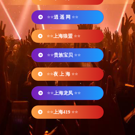
⭐⭐
逍 遥 网
⭐⭐
⭐⭐
上海狼盟
⭐⭐
⭐⭐
贵族宝贝
⭐⭐
⭐⭐
夜 上 海
⭐⭐
⭐⭐
上海龙凤
⭐⭐
⭐⭐
上海419
⭐⭐