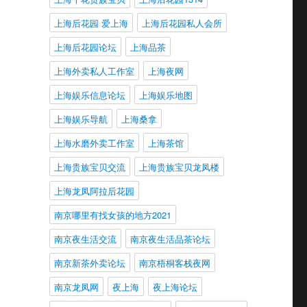
上海后花园 爱上海
上海后花园私人会所
上海后花园论坛
上海品茶
上海外卖私人工作室
上海夜网
上海娱乐信息论坛
上海娱乐地图
上海娱乐导航
上海桑拿
上海水磨外卖工作室
上海茶馆
上海贵族宝贝交流
上海贵族宝贝龙凤楼
上海龙凤阿拉后花园
南京哪里有找女孩的地方2021
南京夜生活交流
南京夜生活品茶论坛
南京新茶外卖论坛
南京梧桐客栈夜网
南京龙凤网
夜上海
夜上海论坛