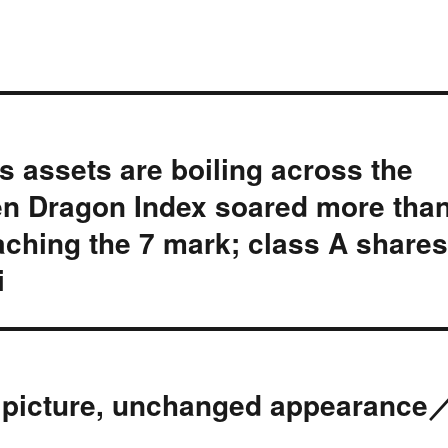
 assets are boiling across the
n Dragon Index soared more tha
ching the 7 mark; class A share
i
l picture, unchanged appearance