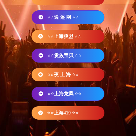
⭐⭐
逍 遥 网
⭐⭐
⭐⭐
上海狼盟
⭐⭐
⭐⭐
贵族宝贝
⭐⭐
⭐⭐
夜 上 海
⭐⭐
⭐⭐
上海龙凤
⭐⭐
⭐⭐
上海419
⭐⭐