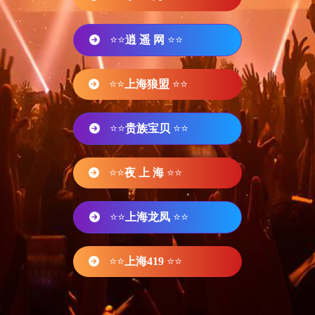
⭐⭐
逍 遥 网
⭐⭐
⭐⭐
上海狼盟
⭐⭐
⭐⭐
贵族宝贝
⭐⭐
⭐⭐
夜 上 海
⭐⭐
⭐⭐
上海龙凤
⭐⭐
⭐⭐
上海419
⭐⭐